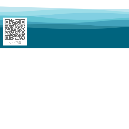
APP 下载